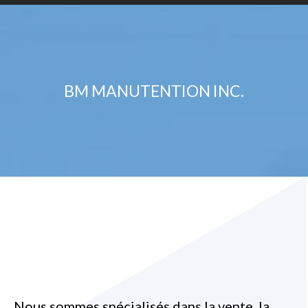
BM MANUTENTION INC.
Nous sommes spécialisés dans la vente, la