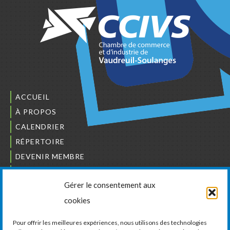
ACCUEIL
À PROPOS
CALENDRIER
RÉPERTOIRE
DEVENIR MEMBRE
NOUS JOINDRE
Gérer le consentement aux
L’ORDRE DES BÂTISSEURS
cookies
JCCIVS
CARRIÈRES
Pour offrir les meilleures expériences, nous utilisons des technologies