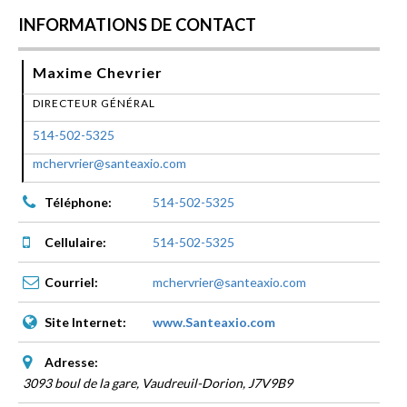
INFORMATIONS DE CONTACT
Maxime Chevrier
DIRECTEUR GÉNÉRAL
514-502-5325
mchervrier@santeaxio.com
Téléphone:
514-502-5325
Cellulaire:
514-502-5325
Courriel:
mchervrier@santeaxio.com
Site Internet:
www.Santeaxio.com
Adresse:
3093 boul de la gare, Vaudreuil-Dorion
,
J7V9B9