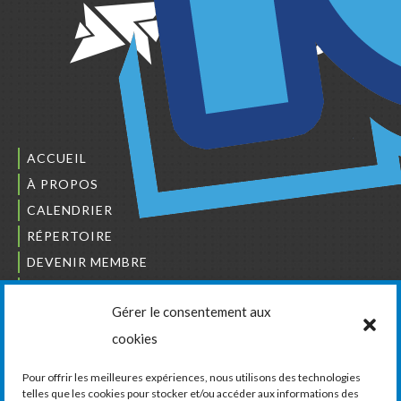
ACCUEIL
À PROPOS
CALENDRIER
RÉPERTOIRE
DEVENIR MEMBRE
NOUS JOINDRE
Gérer le consentement aux
L’ORDRE DES BÂTISSEURS
cookies
JCCIVS
CARRIÈRES
Pour offrir les meilleures expériences, nous utilisons des technologies
telles que les cookies pour stocker et/ou accéder aux informations des