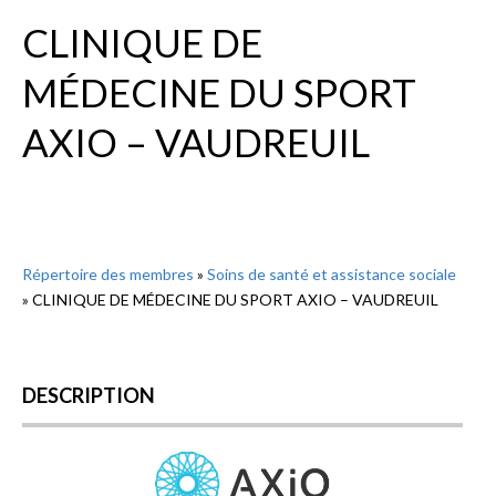
CLINIQUE DE
MÉDECINE DU SPORT
AXIO – VAUDREUIL
Répertoire des membres
»
Soins de santé et assistance sociale
»
CLINIQUE DE MÉDECINE DU SPORT AXIO – VAUDREUIL
DESCRIPTION