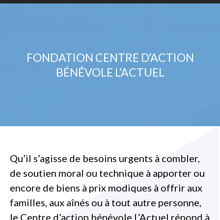
FONDATION CENTRE D’ACTION
BÉNÉVOLE L’ACTUEL
Qu’il s’agisse de besoins urgents à combler,
de soutien moral ou technique à apporter ou
encore de biens à prix modiques à offrir aux
familles, aux aînés ou à tout autre personne,
le Centre d’action bénévole L’Actuel répond à