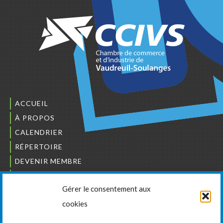
ACCUEIL
À PROPOS
CALENDRIER
RÉPERTOIRE
DEVENIR MEMBRE
NOUS JOINDRE
Gérer le consentement aux
L’ORDRE DES BÂTISSEURS
cookies
JCCIVS
CARRIÈRES