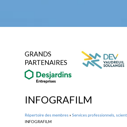
GRANDS
PARTENAIRES
INFOGRAFILM
Répertoire des membres
»
Services professionnels, scien
INFOGRAFILM