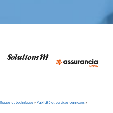
tifiques et techniques
»
Publicité et services connexes
»