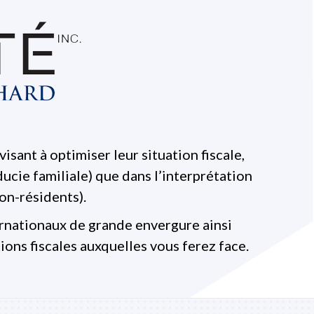
isant à optimiser leur situation fiscale,
ducie familiale) que dans l’interprétation
non-résidents).
rnationaux de grande envergure ainsi
ions fiscales auxquelles vous ferez face.