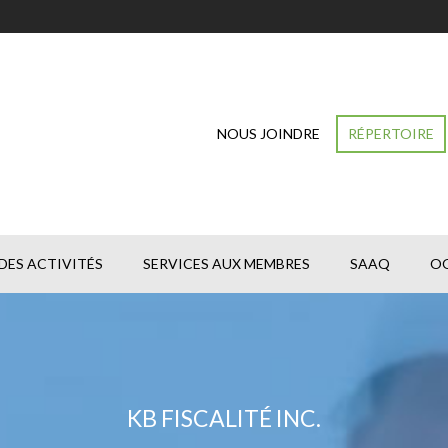
NOUS JOINDRE
RÉPERTOIRE
DES ACTIVITÉS
SERVICES AUX MEMBRES
SAAQ
O
KB FISCALITÉ INC.