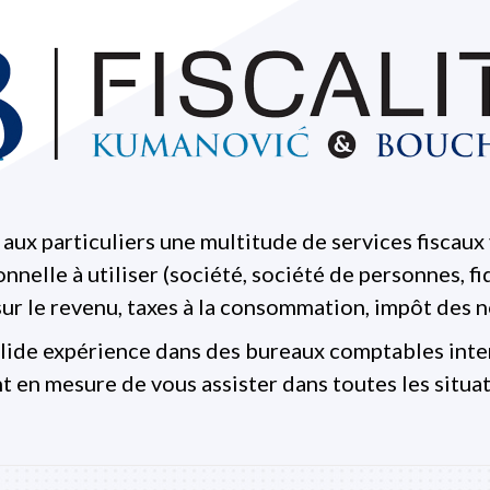
 aux particuliers une multitude de services fiscaux v
onnelle à utiliser (société, société de personnes, fi
s sur le revenu, taxes à la consommation, impôt des 
lide expérience dans des bureaux comptables inte
t en mesure de vous assister dans toutes les situat