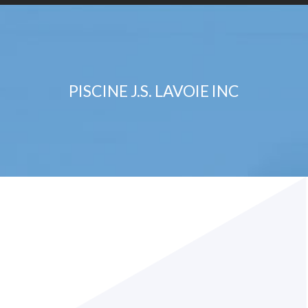
PISCINE J.S. LAVOIE INC