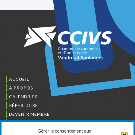
ACCUEIL
À PROPOS
CALENDRIER
RÉPERTOIRE
DEVENIR MEMBRE
NOUS JOINDRE
Gérer le consentement aux
L’ORDRE DES BÂTISSEURS