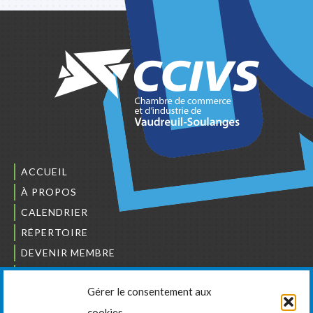
ACCUEIL
À PROPOS
CALENDRIER
RÉPERTOIRE
DEVENIR MEMBRE
NOUS JOINDRE
Gérer le consentement aux
L’ORDRE DES BÂTISSEURS
cookies