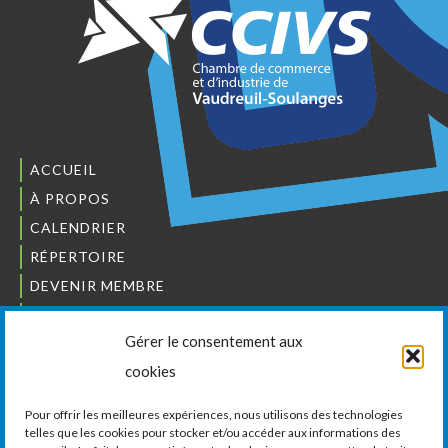
ACCUEIL
À PROPOS
CALENDRIER
RÉPERTOIRE
DEVENIR MEMBRE
NOUS JOINDRE
Gérer le consentement aux
L’ORDRE DES BÂTISSEURS
cookies
JCCIVS
CARRIÈRES
Pour offrir les meilleures expériences, nous utilisons des technologies
telles que les cookies pour stocker et/ou accéder aux informations des