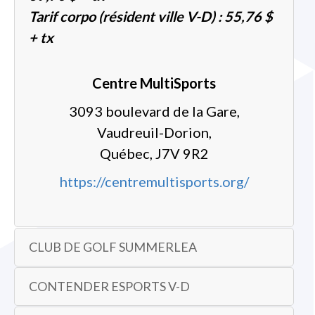
Tarif corpo (résident ville V-D) : 55,76 $
+ tx
Centre MultiSports
3093 boulevard de la Gare,
Vaudreuil-Dorion,
Québec, J7V 9R2
https://centremultisports.org/
CLUB DE GOLF SUMMERLEA
CONTENDER ESPORTS V-D