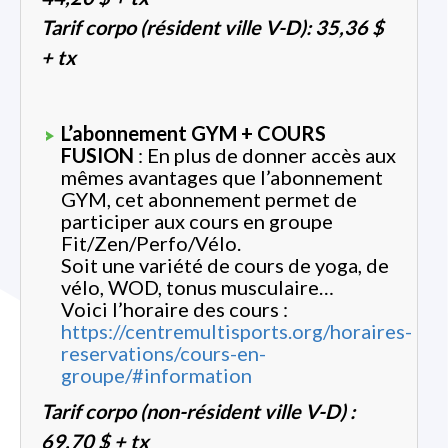
Tarif corpo (résident ville V-D): 35,36 $
+ tx
L’abonnement GYM + COURS
FUSION
: En plus de donner accès aux
mêmes avantages que l’abonnement
GYM, cet abonnement permet de
participer aux cours en groupe
Fit/Zen/Perfo/Vélo.
Soit une variété de cours de yoga, de
vélo, WOD, tonus musculaire…
Voici l’horaire des cours :
https://centremultisports.org/horaires-
reservations/cours-en-
groupe/#information
Tarif corpo (non-résident ville V-D) :
69,70 $ + tx