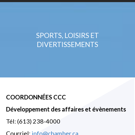
SPORTS, LOISIRS ET
DIVERTISSEMENTS
COORDONNÉES CCC
Développement des affaires et évènements
Tél: (613) 238-4000
Courriel:
info@chamber.ca