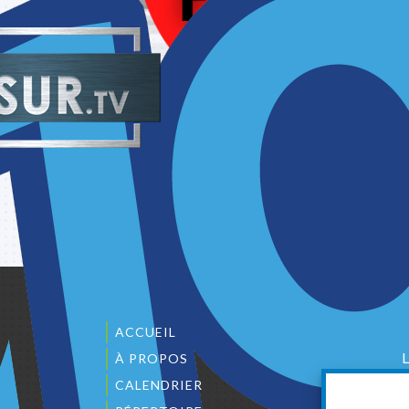
ACCUEIL
À PROPOS
CALENDRIER
1