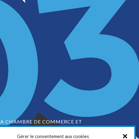
LA CHAMBRE DE COMMERCE ET
D’INDUSTRIE DE VAUDREUIL-SOULANGES
Gérer le consentement aux cookies
1, boul. de la Cité-des-Jeunes, Suite 201