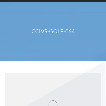
CCIVS-GOLF-064