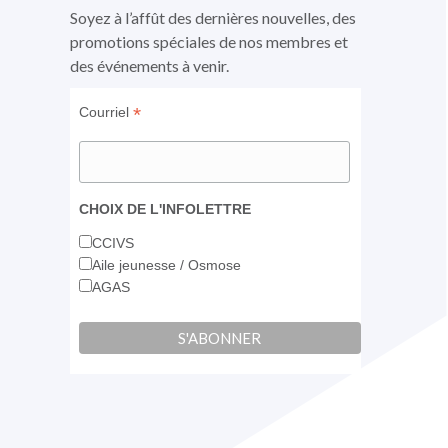
fenêtre
fenêtre
fenêtre
Soyez à l’affût des dernières nouvelles, des
promotions spéciales de nos membres et
des événements à venir.
*
Courriel
CHOIX DE L'INFOLETTRE
CCIVS
Aile jeunesse / Osmose
AGAS