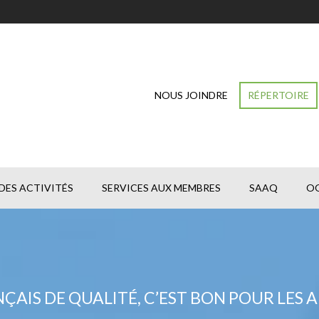
NOUS JOINDRE
RÉPERTOIRE
DES ACTIVITÉS
SERVICES AUX MEMBRES
SAAQ
O
ÇAIS DE QUALITÉ, C’EST BON POUR LES A