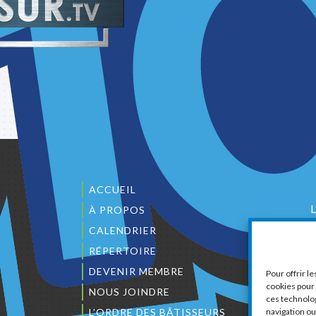
ACCUEIL
À PROPOS
CALENDRIER
1
RÉPERTOIRE
DEVENIR MEMBRE
Pour offrir l
cookies pour 
NOUS JOINDRE
ces technolo
L’ORDRE DES BÂTISSEURS
navigation ou 