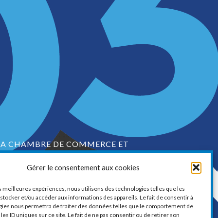
LA CHAMBRE DE COMMERCE ET
D’INDUSTRIE DE VAUDREUIL-SOULANGES
Gérer le consentement aux cookies
1, boul. de la Cité-des-Jeunes, Suite 201
Vaudreuil-Dorion, Québec
es meilleures expériences, nous utilisons des technologies telles que les
J7V 0N3
stocker et/ou accéder aux informations des appareils. Le fait de consentir à
gies nous permettra de traiter des données telles que le comportement de
Téléphone :
450 424-6886
les ID uniques sur ce site. Le fait de ne pas consentir ou de retirer son