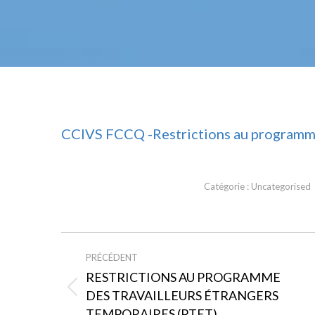
CCIVS FCCQ -Restrictions au programme 
Catégorie :
Uncategorised
NAVIGATION
PRÉCÉDENT
ARTICLE
RESTRICTIONS AU PROGRAMME
DES TRAVAILLEURS ÉTRANGERS
Article
TEMPORAIRES (PTET)