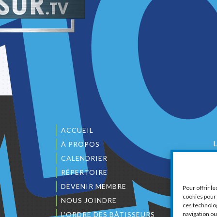
ACCUEIL
À PROPOS
CALENDRIER
1
RÉPERTOIRE
DEVENIR MEMBRE
Pour offrir l
cookies pour 
NOUS JOINDRE
ces technolo
L’ORDRE DES BÂTISSEURS
navigation ou 