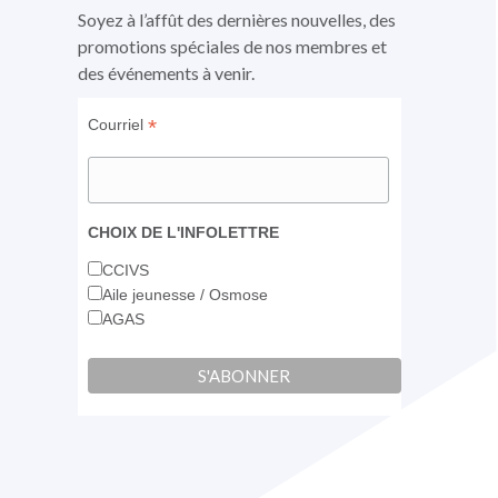
fenêtre
fenêtre
fenêtre
Soyez à l’affût des dernières nouvelles, des
promotions spéciales de nos membres et
des événements à venir.
*
Courriel
CHOIX DE L'INFOLETTRE
CCIVS
Aile jeunesse / Osmose
AGAS