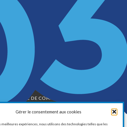
LA CHAMBRE DE COMMERCE ET
D’INDUSTRIE DE VAUDREUIL-SOULANGES
Gérer le consentement aux cookies
1, boul. de la Cité-des-Jeunes, Suite 201
Vaudreuil-Dorion, Québec
es meilleures expériences, nous utilisons des technologies telles que les