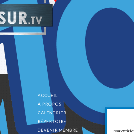
ACCUEIL
À PROPOS
CALENDRIER
1
RÉPERTOIRE
DEVENIR MEMBRE
Pour offrir l