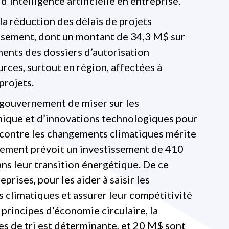
d’intelligence artificielle en entreprise.
a réduction des délais de projets
issement, dont un montant de 34,3 M$ sur
ements des dossiers d’autorisation
rces, surtout en région, affectées à
projets.
 gouvernement de miser sur les
que et d’innovations technologiques pour
r contre les changements climatiques mérite
rnement prévoit un investissement de 410
s leur transition énergétique. De ce
rises, pour les aider à saisir les
 climatiques et assurer leur compétitivité
 principes d’économie circulaire, la
es de tri est déterminante, et 20 M$ sont