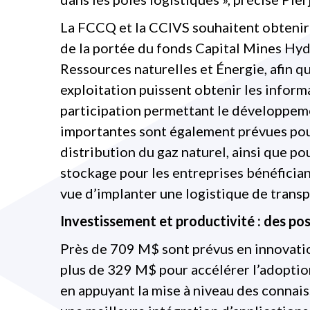
La FCCQ et la CCIVS souhaitent obtenir 
de la portée du fonds Capital Mines Hyd
Ressources naturelles et Énergie, afin qu
exploitation puissent obtenir les inform
participation permettant le développem
importantes sont également prévues pour
distribution du gaz naturel, ainsi que po
stockage pour les entreprises bénéficia
vue d’implanter une logistique de trans
Investissement et productivité : des pos
Près de 709 M$ sont prévus en innovatio
plus de 329 M$ pour accélérer l’adoption
en appuyant la mise à niveau des connai