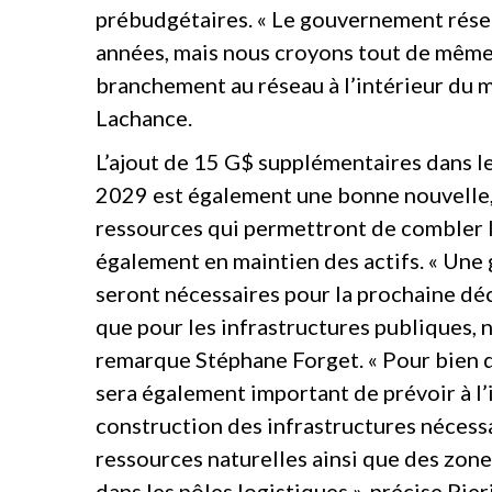
prébudgétaires. « Le gouvernement rése
années, mais nous croyons tout de même 
branchement au réseau à l’intérieur du m
Lachance.
L’ajout de 15 G$ supplémentaires dans l
2029 est également une bonne nouvelle, 
ressources qui permettront de combler 
également en maintien des actifs. « Une
seront nécessaires pour la prochaine déc
que pour les infrastructures publiques, 
remarque Stéphane Forget. « Pour bien dé
sera également important de prévoir à l
construction des infrastructures nécess
ressources naturelles ainsi que des zon
dans les pôles logistiques », précise Pie