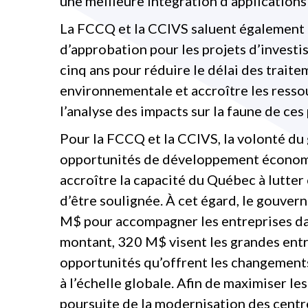
une meilleure intégration d’applications 
La FCCQ et la CCIVS saluent également l
d’approbation pour les projets d’invest
cinq ans pour réduire le délai des trait
environnementale et accroître les ressou
l’analyse des impacts sur la faune de ces 
Pour la FCCQ et la CCIVS, la volonté du
opportunités de développement économi
accroître la capacité du Québec à lutte
d’être soulignée. À cet égard, le gouve
M$ pour accompagner les entreprises dan
montant, 320 M$ visent les grandes entrep
opportunités qu’offrent les changements
à l’échelle globale. Afin de maximiser les
poursuite de la modernisation des centr