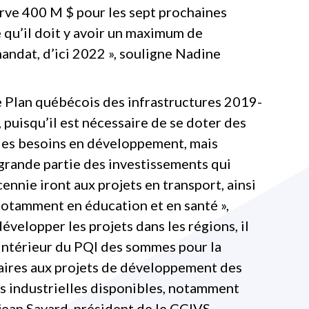
rve 400 M $ pour les sept prochaines
qu’il doit y avoir un maximum de
andat, d’ici 2022 », souligne Nadine
e Plan québécois des infrastructures 2019-
puisqu’il est nécessaire de se doter des
les besoins en développement, mais
 grande partie des investissements qui
ennie iront aux projets en transport, ainsi
notamment en éducation et en santé »,
velopper les projets dans les régions, il
’intérieur du PQI des sommes pour la
aires aux projets de développement des
es industrielles disponibles, notamment
rjean Savard, président de le CCIVS.