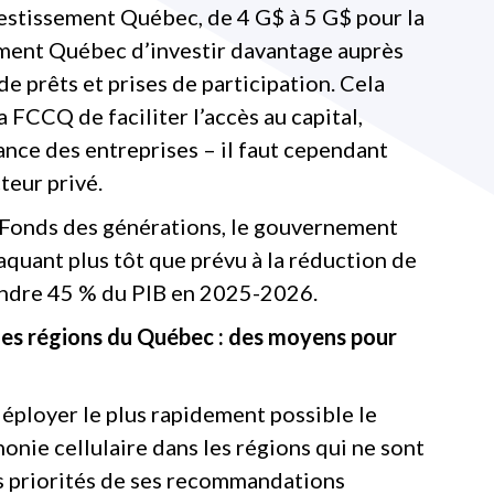
nvestissement Québec, de 4 G$ à 5 G$ pour la
ement Québec d’investir davantage auprès
 prêts et prises de participation. Cela
 FCCQ de faciliter l’accès au capital,
ance des entreprises – il faut cependant
teur privé.
 Fonds des générations, le gouvernement
aquant plus tôt que prévu à la réduction de
eindre 45 % du PIB en 2025-2026.
s régions du Québec : des moyens pour
déployer le plus rapidement possible le
honie cellulaire dans les régions qui ne sont
es priorités de ses recommandations