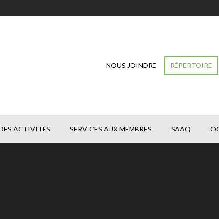
NOUS JOINDRE
RÉPERTOIRE
DES ACTIVITÉS
SERVICES AUX MEMBRES
SAAQ
O
Vous êtes ici :
Accueil
Nouvelles