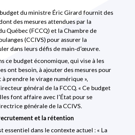
budget du ministre Éric Girard fournit des
, dont des mesures attendues par la
du Québec (FCCQ) et la Chambre de
oulanges (CCIVS) pour assurer la
uler dans leurs défis de main-d’œuvre.
ns ce budget économique, qui vise à les
les ont besoin, à ajouter des mesures pour
 à prendre le virage numérique »,
recteur général de la FCCQ. « Ce budget
elles font affaire avec l’État pour se
irectrice générale de la CCIVS.
recrutement et la rétention
t essentiel dans le contexte actuel : « La