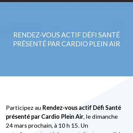
RENDEZ-VOUS ACTIF DÉFI SANTÉ
PRÉSENTÉ PAR CARDIO PLEIN AIR
Participez au
Rendez-vous actif Défi Santé
présenté par Cardio Plein Air
, le dimanche
24 mars prochain, à 10 h 15. Un