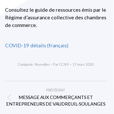
Consultez le guide de ressources émis par le
Régime d’assurance collective des chambres
de commerce.
COVID-19 détails (français)
Catégorie :
Nouvelles
Par
CCIVS
17 mars 2020
NAVIGATION
PRÉCÉDENT
ARTICLE
MESSAGE AUX COMMERÇANTS ET
Article
ENTREPRENEURS DE VAUDREUIL-SOULANGES
précédent