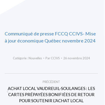
Communiqué de presse FCCQ CCIVS- Mise
à jour économique Québec novembre 2024
Catégorie :
Nouvelles
Par
CCIVS
26 novembre 2024
NAVIGATION
PRÉCÉDENT
ARTICLE
ACHAT LOCAL VAUDREUIL-SOULANGES : LES
CARTES PRÉPAYÉES BONIFIÉES DE RETOUR
Article
POUR SOUTENIR L’ACHAT LOCAL
précédent