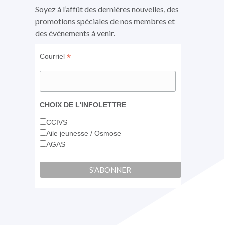
fenêtre
fenêtre
fenêtre
Soyez à l’affût des dernières nouvelles, des
promotions spéciales de nos membres et
des événements à venir.
*
Courriel
CHOIX DE L'INFOLETTRE
CCIVS
Aile jeunesse / Osmose
AGAS