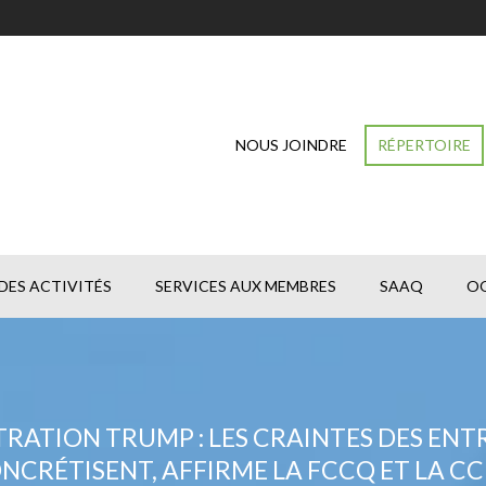
NOUS JOINDRE
RÉPERTOIRE
DES ACTIVITÉS
SERVICES AUX MEMBRES
SAAQ
O
RATION TRUMP : LES CRAINTES DES ENT
NCRÉTISENT, AFFIRME LA FCCQ ET LA CC