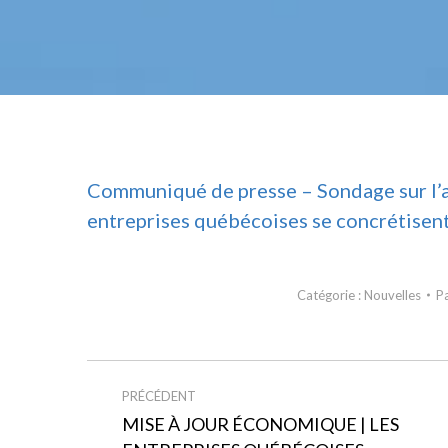
Communiqué de presse – Sondage sur l’a
entreprises québécoises se concrétisent
Catégorie :
Nouvelles
P
NAVIGATION
PRÉCÉDENT
ARTICLE
MISE À JOUR ÉCONOMIQUE | LES