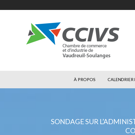
À PROPOS
CALENDRIER 
SONDAGE SUR L’ADMINIST
CO