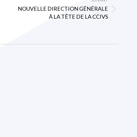
SUIVANT
NOUVELLE DIRECTION GÉNÉRALE
Article
À LA TÊTE DE LA CCIVS
suivant
: