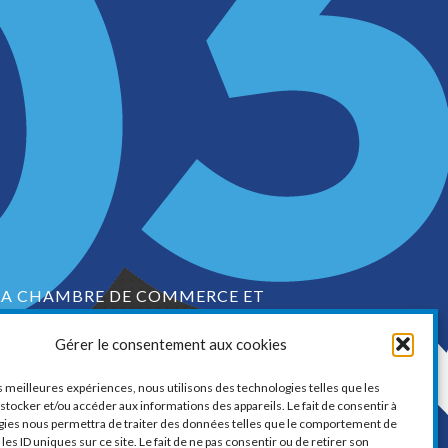
LA CHAMBRE DE COMMERCE ET
D’INDUSTRIE DE VAUDREUIL-SOULANGES
Gérer le consentement aux cookies
1, boul. de la Cité-des-Jeunes, Suite 201
Vaudreuil-Dorion, Québec
es meilleures expériences, nous utilisons des technologies telles que les
J7V 0N3
stocker et/ou accéder aux informations des appareils. Le fait de consentir à
gies nous permettra de traiter des données telles que le comportement de
Téléphone :
450 424-6886
les ID uniques sur ce site. Le fait de ne pas consentir ou de retirer son