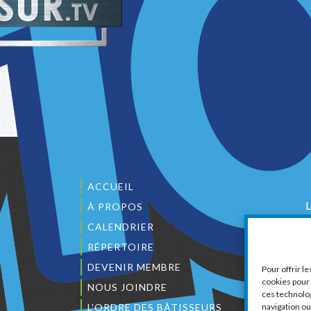
ACCUEIL
À PROPOS
CALENDRIER
1
RÉPERTOIRE
DEVENIR MEMBRE
Pour offrir l
cookies pour 
NOUS JOINDRE
ces technolo
L’ORDRE DES BÂTISSEURS
navigation ou 