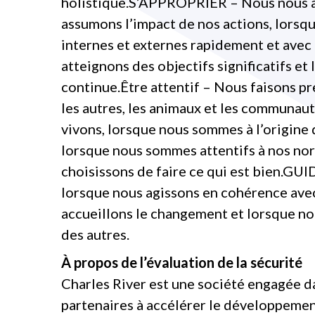
holistique.S’APPROPRIER – Nous nous ap
assumons l’impact de nos actions, lorsq
internes et externes rapidement et avec 
atteignons des objectifs significatifs et
continue.Être attentif – Nous faisons p
les autres, les animaux et les communaut
vivons, lorsque nous sommes à l’origine 
lorsque nous sommes attentifs à nos no
choisissons de faire ce qui est bien.GU
lorsque nous agissons en cohérence avec
accueillons le changement et lorsque nou
des autres.
À propos de l’évaluation de la sécurité
Charles River est une société engagée d
partenaires à accélérer le développeme