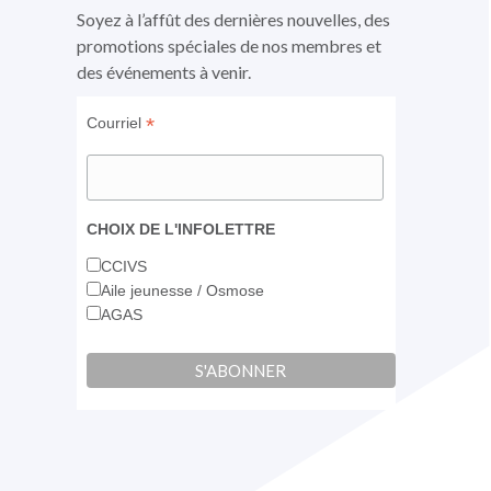
fenêtre
fenêtre
fenêtre
Soyez à l’affût des dernières nouvelles, des
promotions spéciales de nos membres et
des événements à venir.
*
Courriel
CHOIX DE L'INFOLETTRE
CCIVS
Aile jeunesse / Osmose
AGAS