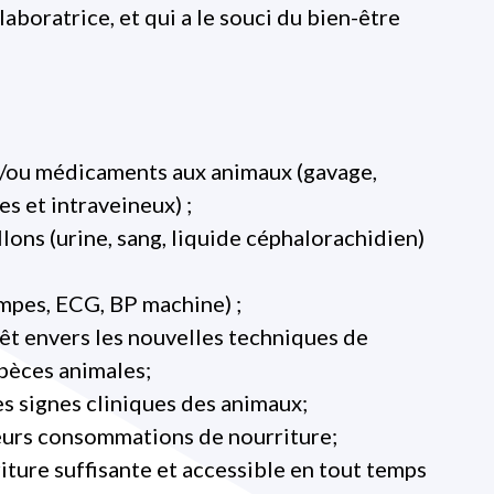
aboratrice, et qui a le souci du bien-être
t/ou médicaments aux animaux (gavage,
s et intraveineux) ;
ons (urine, sang, liquide céphalorachidien)
mpes, ECG, BP machine) ;
rêt envers les nouvelles techniques de
espèces animales;
es signes cliniques des animaux;
leurs consommations de nourriture;
ture suffisante et accessible en tout temps