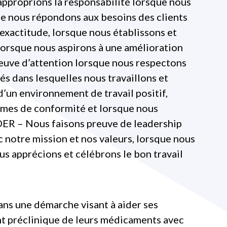
proprions la responsabilité lorsque nous
ue nous répondons aux besoins des clients
exactitude, lorsque nous établissons et
 lorsque nous aspirons à une amélioration
reuve d’attention lorsque nous respectons
és dans lesquelles nous travaillons et
d’un environnement de travail positif,
rmes de conformité et lorsque nous
IDER – Nous faisons preuve de leadership
 notre mission et nos valeurs, lorsque nous
s apprécions et célébrons le bon travail
ans une démarche visant à aider ses
nt préclinique de leurs médicaments avec