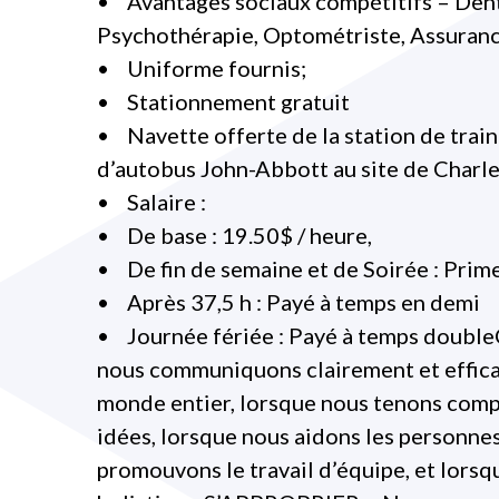
• Avantages sociaux compétitifs – Dent
Psychothérapie, Optométriste, Assurance
• Uniforme fournis;
• Stationnement gratuit
• Navette offerte de la station de train
d’autobus John-Abbott au site de Charle
• Salaire :
• De base : 19.50$ / heure,
• De fin de semaine et de Soirée : Prim
• Après 37,5 h : Payé à temps en demi
• Journée fériée : Payé à temps doub
nous communiquons clairement et effica
monde entier, lorsque nous tenons compte
idées, lorsque nous aidons les personnes
promouvons le travail d’équipe, et lors