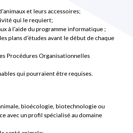
d’animaux et leurs accessoires;
ité qui le requiert;
aux à l’aide du programme informatique ;
 les plans d’études avant le début de chaque
es Procédures Organisationnelles
ables qui pourraient être requises.
animale, bioécologie, biotechnologie ou
nce avec un profil spécialisé au domaine
e santé animale;