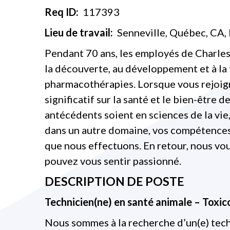
Req ID:
117393
Lieu de travail:
Senneville, Québec, CA
Pendant 70 ans, les employés de Charles 
la découverte, au développement et à la 
pharmacothérapies. Lorsque vous rejoign
significatif sur la santé et le bien-être 
antécédents soient en sciences de la vie
dans un autre domaine, vos compétences 
que nous effectuons. En retour, nous vou
pouvez vous sentir passionné.
DESCRIPTION DE POSTE
Technicien(ne) en santé animale – Toxic
Nous sommes à la recherche d’un(e) tech