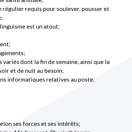
 régulier requis pour soulever, pousser et
;
linguisme est un atout;
ent;
ngements;
s variés dont la fin de semaine, ainsi que la
oir et de nuit au besoin;
s informatiques relatives au poste.
lon ses forces et ses intérêts;