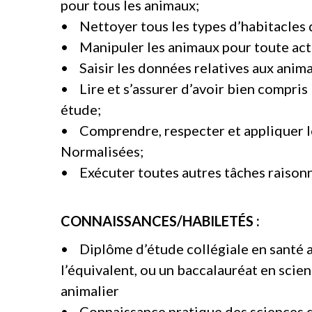
pour tous les animaux;
• Nettoyer tous les types d’habitacles 
• Manipuler les animaux pour toute activ
• Saisir les données relatives aux anim
• Lire et s’assurer d’avoir bien compris
étude;
• Comprendre, respecter et appliquer l
Normalisées;
• Exécuter toutes autres tâches raisonn
CONNAISSANCES/HABILETÉS :
• Diplôme d’étude collégiale en santé 
l’équivalent, ou un baccalauréat en scie
animalier
• Connaissance pratique des sciences d