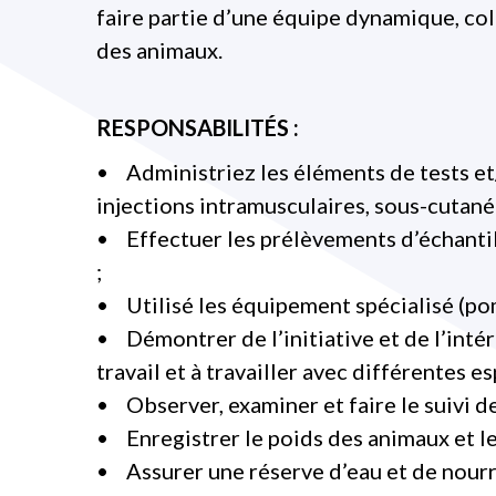
faire partie d’une équipe dynamique, coll
des animaux.
RESPONSABILITÉS :
• Administriez les éléments de tests e
injections intramusculaires, sous-cutanée
• Effectuer les prélèvements d’échantill
;
• Utilisé les équipement spécialisé (po
• Démontrer de l’initiative et de l’inté
travail et à travailler avec différentes 
• Observer, examiner et faire le suivi d
• Enregistrer le poids des animaux et 
• Assurer une réserve d’eau et de nourri