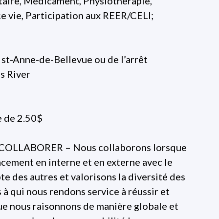
aire, Médicament, Physiothérapie,
 vie, Participation aux REER/CELI;
 st-Anne-de-Bellevue ou de l’arrêt
s River
e de 2.50$
leCOLLABORER – Nous collaborons lorsque
cement en interne et en externe avec le
 des autres et valorisons la diversité des
 à qui nous rendons service à réussir et
que nous raisonnons de manière globale et