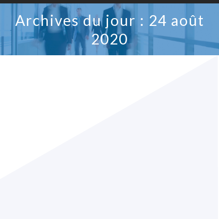
Archives du jour : 24 août
2020
CONCOURS | VAUDREUIL-SOULANGES
S’EMBALLE POUR L’ACHAT LOCAL!