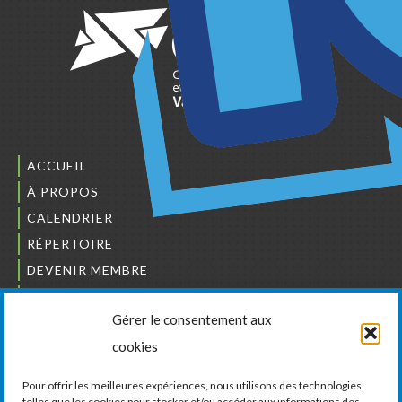
ACCUEIL
À PROPOS
CALENDRIER
RÉPERTOIRE
DEVENIR MEMBRE
NOUS JOINDRE
Gérer le consentement aux
L’ORDRE DES BÂTISSEURS
cookies
JCCIVS
CARRIÈRES
Pour offrir les meilleures expériences, nous utilisons des technologies
telles que les cookies pour stocker et/ou accéder aux informations des